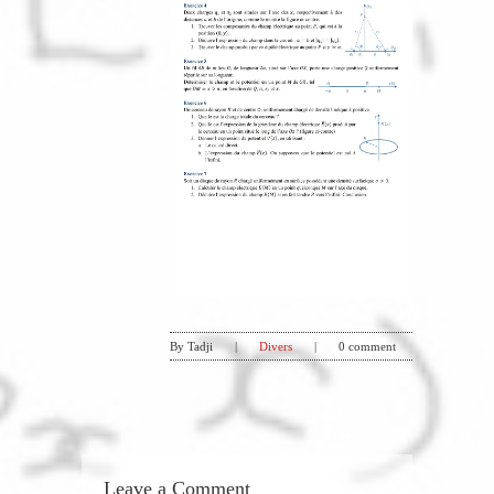
By Tadji
|
Divers
|
0 comment
Leave a Comment