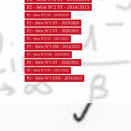
P2 - Série N°2 ST - 2014/2015
P2 - Série N°2 ST - 2018/2019
P2 - Série N°2 ST - 2019/2020
P2 - Série N°2 ST - 2020/2021
P2 - Série N°2 ST - 2021/2022
P2 - Série N°3 SM - 2014/2015
P2 - Série N°3 SM - 2020/2021
P2 - Série N°3 ST - 2020/2021
P2 - Série N°3 ST - 2021/2022
P2 - Série N°3 STH - 2014/2015