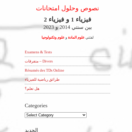
نصوص وحلول امتحانات
فيزياء
و فيزياء
2
1
بين سنتي 2014 و 2023
لفئتي
علوم المادة
و
علوم وتكنولوجيا
Examens & Tests
متفرقات – Divers
Résumés des TDs Online
طرائق رياضية للفيزياء
هل تعلم؟
Categories
Categories
الجديد