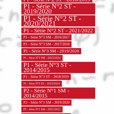
P1 - Série N°2 ST -
2019/2020
P1 - Série N°2 ST -
2020/2021
P1 - Série N°2 ST - 2021/2022
P1 - Série N°3 SM - 2016/2017
P1 - Série N°3 SM - 2017/2018
P1 - Série N°3 SM - 2019/2020
P1 - Série N°3 SM - 2023/2024
P1 - Série N°3 ST -
2014/2015
P1 - Série N°3 ST - 2018/2019
P1 - Série N°3 ST - 2023/2024
P2 - Série N°1 SM -
2014/2015
P2 - Série N°1 SM - 2019/2020
P2 - Série N°1 SM - 2021/2022