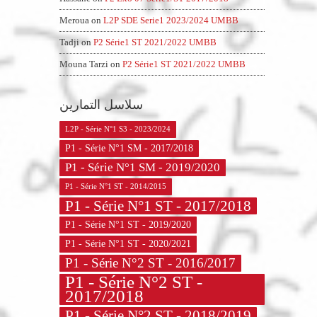
Meroua
on
L2P SDE Serie1 2023/2024 UMBB
Tadji
on
P2 Série1 ST 2021/2022 UMBB
Mouna Tarzi
on
P2 Série1 ST 2021/2022 UMBB
سلاسل التمارين
L2P - Série N°1 S3 - 2023/2024
P1 - Série N°1 SM - 2017/2018
P1 - Série N°1 SM - 2019/2020
P1 - Série N°1 ST - 2014/2015
P1 - Série N°1 ST - 2017/2018
P1 - Série N°1 ST - 2019/2020
P1 - Série N°1 ST - 2020/2021
P1 - Série N°2 ST - 2016/2017
P1 - Série N°2 ST -
2017/2018
P1 - Série N°2 ST - 2018/2019