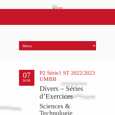
P2 Série1 ST 2022/2023
07
UMBB
MAR
Divers – Séries
d’Exercices
Sciences &
Technologie