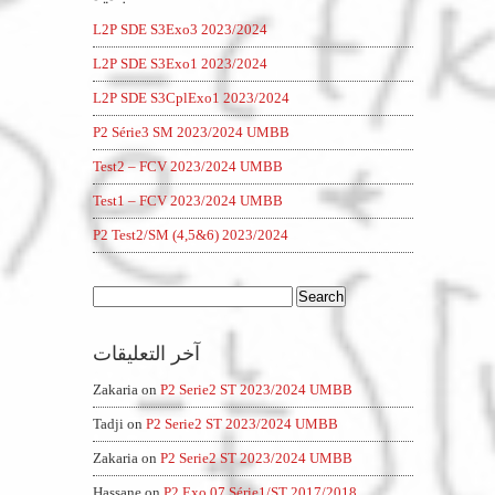
L2P SDE S3Exo3 2023/2024
L2P SDE S3Exo1 2023/2024
L2P SDE S3CplExo1 2023/2024
P2 Série3 SM 2023/2024 UMBB
Test2 – FCV 2023/2024 UMBB
Test1 – FCV 2023/2024 UMBB
P2 Test2/SM (4,5&6) 2023/2024
Search
for:
آخر التعليقات
Zakaria
on
P2 Serie2 ST 2023/2024 UMBB
Tadji
on
P2 Serie2 ST 2023/2024 UMBB
Zakaria
on
P2 Serie2 ST 2023/2024 UMBB
Hassane
on
P2 Exo 07 Série1/ST 2017/2018